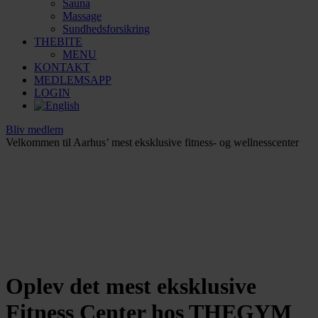
Sauna
Massage
Sundhedsforsikring
THEBITE
MENU
KONTAKT
MEDLEMSAPP
LOGIN
Bliv medlem
Velkommen til Aarhus’ mest eksklusive fitness- og wellnesscenter
Oplev det mest eksklusive
Fitness Center hos THEGYM