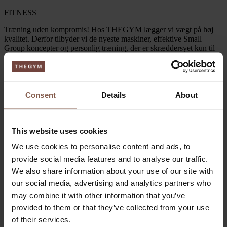
FITNESS
Træning uden kompromis! Hos THEGYM lægger vi vægt på høj
kvalitet. Derfor tilbyder vi de nyeste maskiner, effektive Small
Group koncepter og personlig træning, der er skræddersyet kun til
dig – alt sammen i en eksklusiv atmosfære med dig i fokus!
Consent
Details
About
This website uses cookies
We use cookies to personalise content and ads, to
provide social media features and to analyse our traffic.
We also share information about your use of our site with
our social media, advertising and analytics partners who
may combine it with other information that you’ve
provided to them or that they’ve collected from your use
of their services.