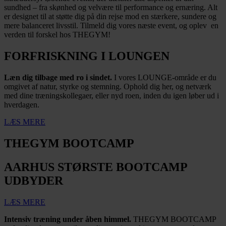
sundhed – fra skønhed og velvære til performance og ernæring. Alt
er designet til at støtte dig på din rejse mod en stærkere, sundere og
mere balanceret livsstil. Tilmeld dig vores næste event, og oplev en
verden til forskel hos THEGYM!
FORFRISKNING I LOUNGEN
Læn dig tilbage med ro i sindet.
I vores LOUNGE-område er du
omgivet af natur, styrke og stemning. Ophold dig her, og netværk
med dine træningskollegaer, eller nyd roen, inden du igen løber ud i
hverdagen.
LÆS MERE
THEGYM BOOTCAMP
AARHUS STØRSTE BOOTCAMP
UDBYDER
LÆS MERE
Intensiv træning under åben himmel.
THEGYM BOOTCAMP