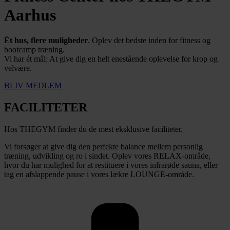
Aarhus
Ét hus, flere muligheder
. Oplev det bedste inden for fitness og
bootcamp træning.
Vi har ét mål: At give dig en helt enestående oplevelse for krop og
velvære.
BLIV MEDLEM
FACILITETER
Hos THEGYM finder du de mest eksklusive faciliteter.
Vi forsøger at give dig den perfekte balance mellem personlig
træning, udvikling og ro i sindet. Oplev vores RELAX-område,
hvor du har mulighed for at restituere i vores infrarøde sauna, eller
tag en afslappende pause i vores lækre LOUNGE-område.