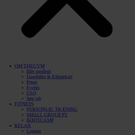
OM THEGYM
Bliv medlem
Dagsbillet & Klippekort
Priser
Events
FAQ
Søg job
FITNESS
PERSONLIG TRÆNING
SMALL GROUP PT
BOOTCAMP
RELAX
Lounge