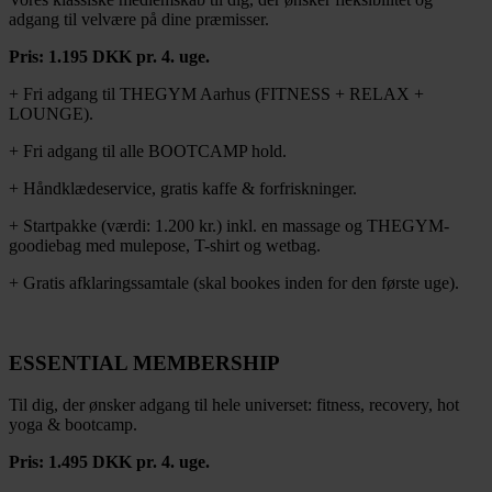
adgang til velvære på dine præmisser.
Pris: 1.195 DKK pr. 4. uge.
+ Fri adgang til THEGYM Aarhus (FITNESS + RELAX +
LOUNGE).
+ Fri adgang til alle BOOTCAMP hold.
+ Håndklædeservice, gratis kaffe & forfriskninger.
+ Startpakke (værdi: 1.200 kr.) inkl. en massage og THEGYM-
goodiebag med mulepose, T-shirt og wetbag.
+ Gratis afklaringssamtale (skal bookes inden for den første uge).
ESSENTIAL MEMBERSHIP
Til dig, der ønsker adgang til hele universet: fitness, recovery, hot
yoga & bootcamp.
Pris:
1.495
DKK pr. 4. uge.