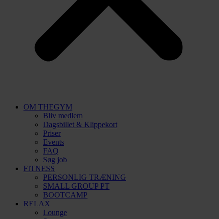
OM THEGYM
Bliv medlem
Dagsbillet & Klippekort
Priser
Events
FAQ
Søg job
FITNESS
PERSONLIG TRÆNING
SMALL GROUP PT
BOOTCAMP
RELAX
Lounge