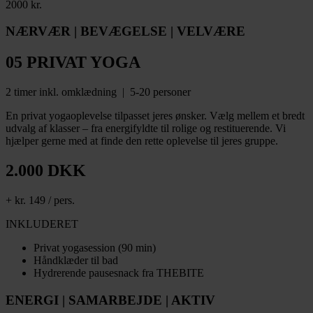
2000 kr.
NÆRVÆR | BEVÆGELSE | VELVÆRE
05 PRIVAT YOGA
2 timer inkl. omklædning | 5-20 personer
En privat yogaoplevelse tilpasset jeres ønsker. Vælg mellem et bredt
udvalg af klasser – fra energifyldte til rolige og restituerende. Vi
hjælper gerne med at finde den rette oplevelse til jeres gruppe.
2.000 DKK
+ kr. 149 / pers.
INKLUDERET
Privat yogasession (90 min)
Håndklæder til bad
Hydrerende pausesnack fra THEBITE
ENERGI | SAMARBEJDE | AKTIV