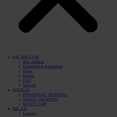
OM THEGYM
Bliv medlem
Dagsbillet & Klippekort
Priser
Events
FAQ
Søg job
FITNESS
PERSONLIG TRÆNING
SMALL GROUP PT
BOOTCAMP
RELAX
Lounge