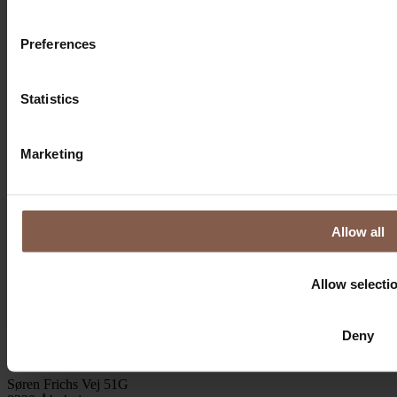
Preferences
Statistics
Marketing
Allow all
Allow selecti
Deny
Aarhus
Søren Frichs Vej 51G