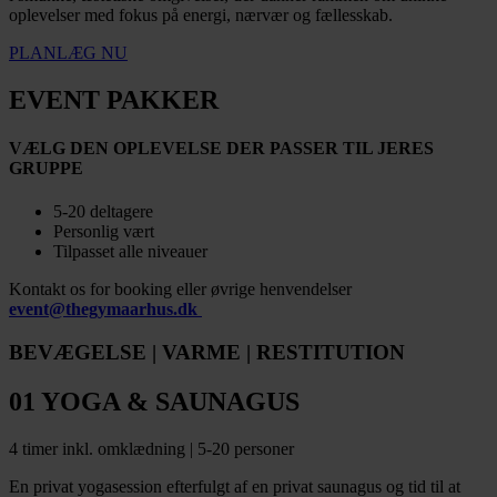
oplevelser med fokus på energi, nærvær og fællesskab.
PLANLÆG NU
EVENT PAKKER
VÆLG DEN OPLEVELSE DER PASSER TIL JERES
GRUPPE
5-20 deltagere
Personlig vært
Tilpasset alle niveauer
Kontakt os for booking eller øvrige henvendelser
event@thegymaarhus.dk
BEVÆGELSE | VARME | RESTITUTION
01 YOGA & SAUNAGUS
4 timer inkl. omklædning | 5-20 personer
En privat yogasession efterfulgt af en privat saunagus og tid til at