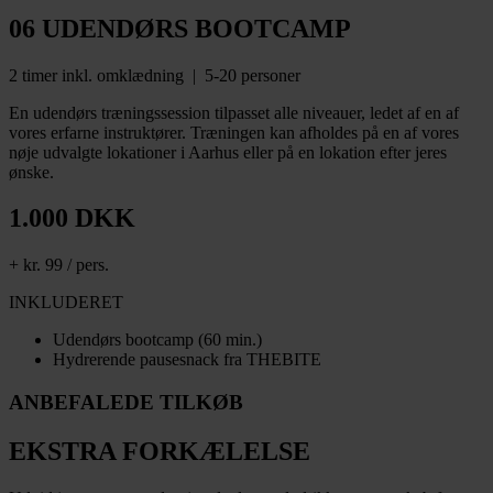
06 UDENDØRS BOOTCAMP
2 timer inkl. omklædning | 5-20 personer
En udendørs træningssession tilpasset alle niveauer, ledet af en af
vores erfarne instruktører. Træningen kan afholdes på en af vores
nøje udvalgte lokationer i Aarhus eller på en lokation efter jeres
ønske.
1.000 DKK
+ kr. 99 / pers.
INKLUDERET
Udendørs bootcamp (60 min.)
Hydrerende pausesnack fra THEBITE
ANBEFALEDE TILKØB
EKSTRA FORKÆLELSE