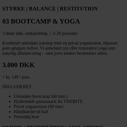
STYRKE | BALANCE | RESTITUTION
03 BOOTCAMP & YOGA
3 timer inkl. omklædning | 5-20 personer
Kombinér udendørs træning med en privat yogasession, tilpasset
jeres gruppes behov. Vi anbefaler yin eller restorative yoga som
naturlig afbalancering – men jeres ønsker bestemmer stilen.
3.000 DKK
+ kr. 149 / pers.
INKLUDERET
Udendørs bootcamp (60 min.)
Hydrerende pausesnack fra THEBITE
Privat yogasession (90 min)
Håndklæder til bad
Personlig host