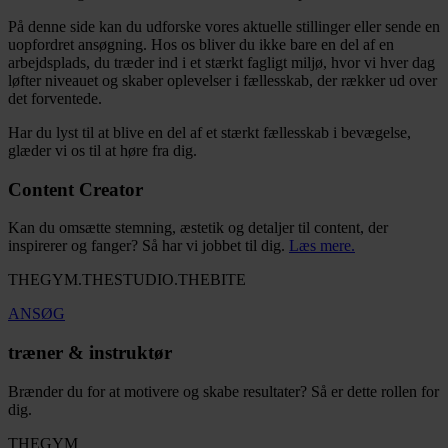
På denne side kan du udforske vores aktuelle stillinger eller sende en
uopfordret ansøgning. Hos os bliver du ikke bare en del af en
arbejdsplads, du træder ind i et stærkt fagligt miljø, hvor vi hver dag
løfter niveauet og skaber oplevelser i fællesskab, der rækker ud over
det forventede.
Har du lyst til at blive en del af et stærkt fællesskab i bevægelse,
glæder vi os til at høre fra dig.
Content Creator
Kan du omsætte stemning, æstetik og detaljer til content, der
inspirerer og fanger? Så har vi jobbet til dig.
Læs mere.
THEGYM.THESTUDIO.THEBITE
ANSØG
træner & instruktør
Brænder du for at motivere og skabe resultater? Så er dette rollen for
dig.
THEGYM