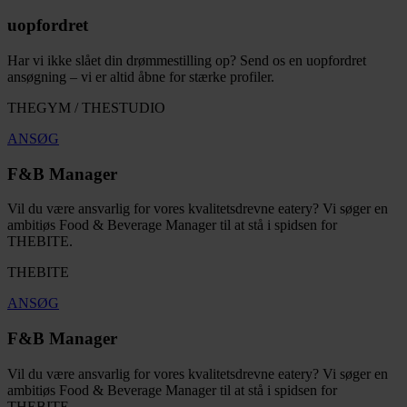
uopfordret
Har vi ikke slået din drømmestilling op? Send os en uopfordret
ansøgning – vi er altid åbne for stærke profiler.
THEGYM / THESTUDIO
ANSØG
F&B Manager
Vil du være ansvarlig for vores kvalitetsdrevne eatery? Vi søger en
ambitiøs Food & Beverage Manager til at stå i spidsen for
THEBITE.
THEBITE
ANSØG
F&B Manager
Vil du være ansvarlig for vores kvalitetsdrevne eatery? Vi søger en
ambitiøs Food & Beverage Manager til at stå i spidsen for
THEBITE.