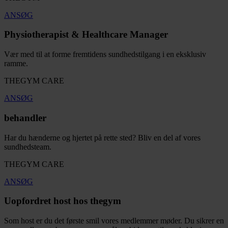
ANSØG
Physiotherapist & Healthcare Manager
Vær med til at forme fremtidens sundhedstilgang i en eksklusiv
ramme.
THEGYM CARE
ANSØG
behandler
Har du hænderne og hjertet på rette sted? Bliv en del af vores
sundhedsteam.
THEGYM CARE
ANSØG
Uopfordret host hos thegym
Som host er du det første smil vores medlemmer møder. Du sikrer en