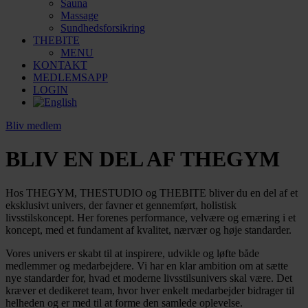
Sauna
Massage
Sundhedsforsikring
THEBITE
MENU
KONTAKT
MEDLEMSAPP
LOGIN
Bliv medlem
BLIV EN DEL AF THEGYM
Hos THEGYM, THESTUDIO og THEBITE bliver du en del af et
eksklusivt univers, der favner et gennemført, holistisk
livsstilskoncept. Her forenes performance, velvære og ernæring i et
koncept, med et fundament af kvalitet, nærvær og høje standarder.
Vores univers er skabt til at inspirere, udvikle og løfte både
medlemmer og medarbejdere. Vi har en klar ambition om at sætte
nye standarder for, hvad et moderne livsstilsunivers skal være. Det
kræver et dedikeret team, hvor hver enkelt medarbejder bidrager til
helheden og er med til at forme den samlede oplevelse.