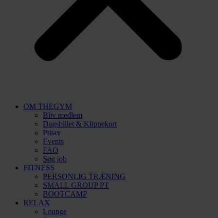
OM THEGYM
Bliv medlem
Dagsbillet & Klippekort
Priser
Events
FAQ
Søg job
FITNESS
PERSONLIG TRÆNING
SMALL GROUP PT
BOOTCAMP
RELAX
Lounge