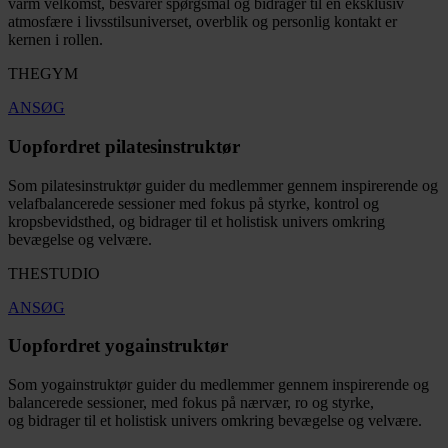
varm velkomst, besvarer spørgsmål og bidrager til en eksklusiv
atmosfære i livsstilsuniverset, overblik og personlig kontakt er
kernen i rollen.
THEGYM
ANSØG
Uopfordret pilatesinstruktør
Som pilatesinstruktør guider du medlemmer gennem inspirerende og
velafbalancerede sessioner med fokus på styrke, kontrol og
kropsbevidsthed, og bidrager til et holistisk univers omkring
bevægelse og velvære.
THESTUDIO
ANSØG
Uopfordret yogainstruktør
Som yogainstruktør guider du medlemmer gennem inspirerende og
balancerede sessioner, med fokus på nærvær, ro og styrke,
og bidrager til et holistisk univers omkring bevægelse og velvære.