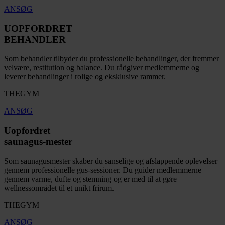
ANSØG
UOPFORDRET
BEHANDLER
Som behandler tilbyder du professionelle behandlinger, der fremmer
velvære, restitution og balance. Du rådgiver medlemmerne og
leverer behandlinger i rolige og eksklusive rammer.
THEGYM
ANSØG
Uopfordret
saunagus-mester
Som saunagusmester skaber du sanselige og afslappende oplevelser
gennem professionelle gus-sessioner. Du guider medlemmerne
gennem varme, dufte og stemning og er med til at gøre
wellnessområdet til et unikt frirum.
THEGYM
ANSØG