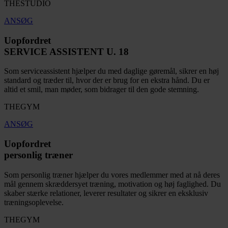
THESTUDIO
ANSØG
Uopfordret
SERVICE ASSISTENT U. 18
Som serviceassistent hjælper du med daglige gøremål, sikrer en høj
standard og træder til, hvor der er brug for en ekstra hånd. Du er
altid et smil, man møder, som bidrager til den gode stemning.
THEGYM
ANSØG
Uopfordret
personlig træner
Som personlig træner hjælper du vores medlemmer med at nå deres
mål gennem skræddersyet træning, motivation og høj faglighed. Du
skaber stærke relationer, leverer resultater og sikrer en eksklusiv
træningsoplevelse.
THEGYM